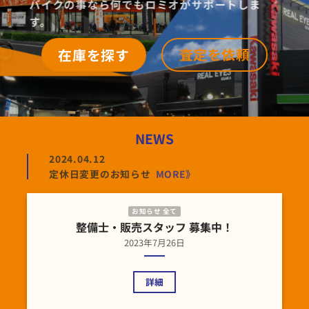
バイクの事なら何でもロミオがサポートしま
す。
査定を依頼
在庫を探す
NEWS
2024.04.12
定休日変更のお知らせ
MORE》
お知らせ 全て
整備士・販売スタッフ 募集中！
2023年7月26日
詳細