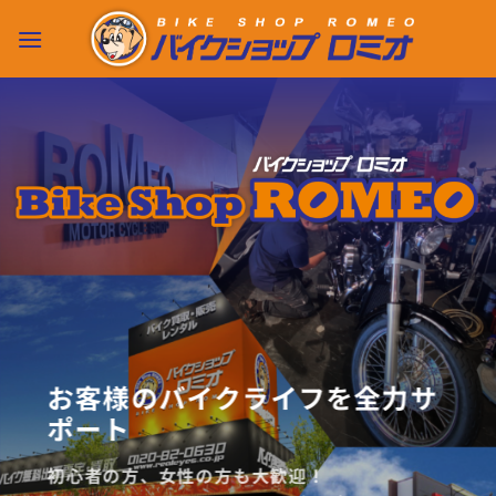
Skip
to
content
お客様のバイクライフを全力サ
ポート
初心者の方、女性の方も大歓迎！